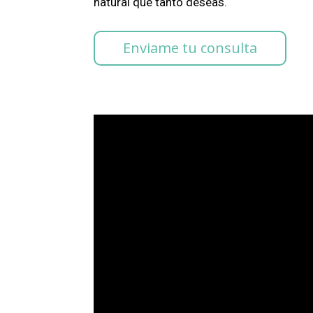
natural que tanto deseas.
Enviame tu consulta