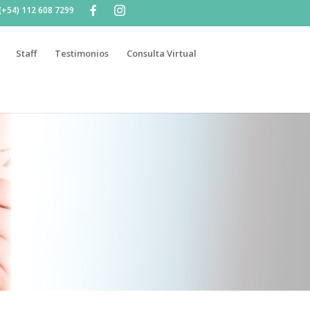
(+54) 112 608 7299
Staff
Testimonios
Consulta Virtual