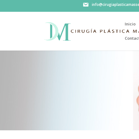
info@cirugiaplasticamass
Inicio
Contac