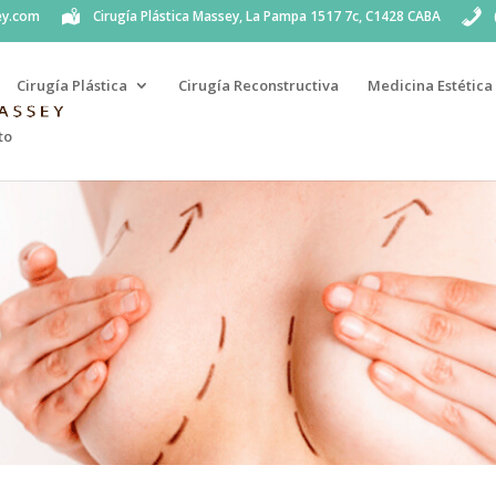
ey.com
Cirugía Plástica Massey, La Pampa 1517 7c, C1428 CABA
Cirugía Plástica
Cirugía Reconstructiva
Medicina Estética
to