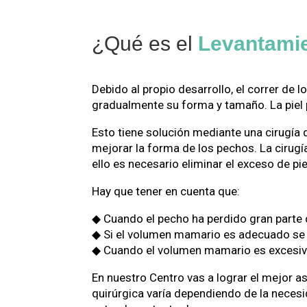
¿Qué es el
Levantami
Debido al propio desarrollo, el correr de 
gradualmente su forma y tamaño. La piel p
Esto tiene solución mediante una cirugí
mejorar la forma de los pechos. La cirugí
ello es necesario eliminar el exceso de p
Hay que tener en cuenta que:
◆ Cuando el pecho ha perdido gran parte 
◆ Si el volumen mamario es adecuado se r
◆ Cuando el volumen mamario es excesivo
En nuestro Centro vas a lograr el mejor 
quirúrgica varía dependiendo de la necesi