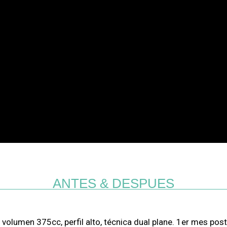
ANTES & DESPUES
 volumen 375cc, perfil alto, técnica dual plane. 1er mes pos