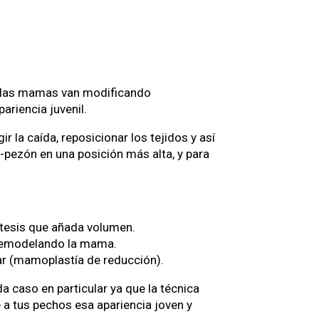
ad, las mamas van modificando
ariencia juvenil.
r la caída, reposicionar los tejidos y así
-pezón en una posición más alta, y para
ótesis que añada volumen.
y remodelando la mama.
ar (mamoplastía de reducción).
 caso en particular ya que la técnica
 a tus pechos esa apariencia joven y