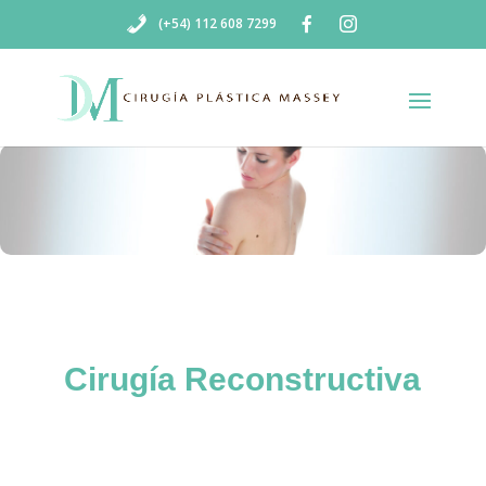
(+54) 112 608 7299
Cirugía Reconstructiva