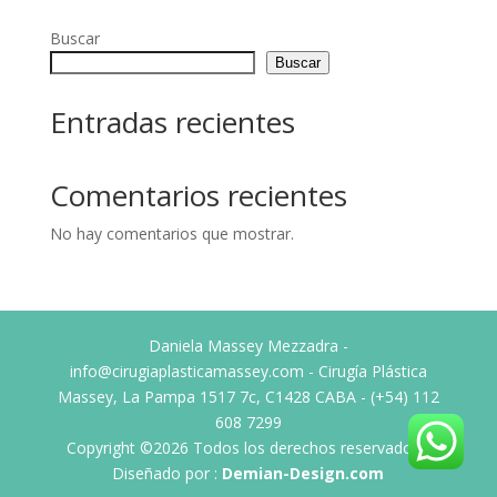
Buscar
Buscar
Entradas recientes
Comentarios recientes
No hay comentarios que mostrar.
Daniela Massey Mezzadra -
info@cirugiaplasticamassey.com - Cirugía Plástica
Massey, La Pampa 1517 7c, C1428 CABA - (+54) 112
608 7299
Copyright ©2026 Todos los derechos reservados -
Diseñado por :
Demian-Design.com